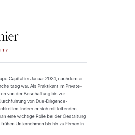
nier
ITY
 Cape Capital im Januar 2024, nachdem er
che tätig war. Als Praktikant im Private-
äten von der Beschaffung bis zur
urchführung von Due-Diligence-
chkeiten. Indem er sich mit leitenden
llian eine wichtige Rolle bei der Gestaltung
n frühen Unternehmen bis hin zu Firmen in