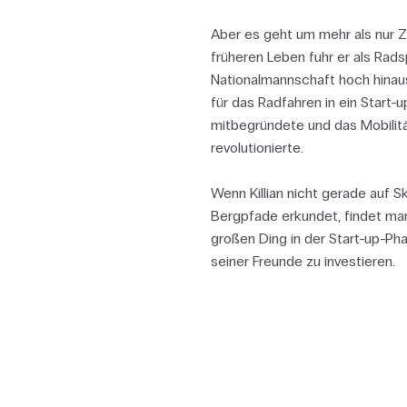
Aber es geht um mehr als nur 
früheren Leben fuhr er als Rads
Nationalmannschaft hoch hinaus
für das Radfahren in ein Start-u
mitbegründete und das Mobilit
revolutionierte.
Wenn Killian nicht gerade auf S
Bergpfade erkundet, findet ma
großen Ding in der Start-up-Phas
seiner Freunde zu investieren.