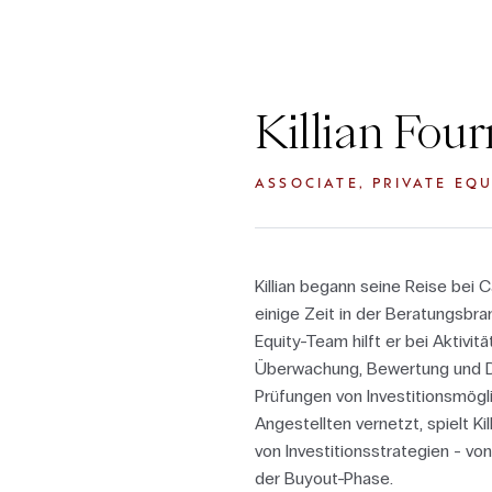
Killian Four
ASSOCIATE, PRIVATE EQU
Killian begann seine Reise bei
einige Zeit in der Beratungsbran
Equity-Team hilft er bei Aktivit
Überwachung, Bewertung und D
Prüfungen von Investitionsmögli
Angestellten vernetzt, spielt Ki
von Investitionsstrategien - vo
der Buyout-Phase.