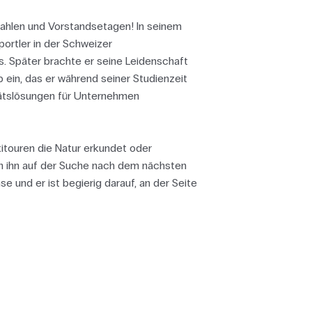
Zahlen und Vorstandsetagen! In seinem
portler in der Schweizer
. Später brachte er seine Leidenschaft
p ein, das er während seiner Studienzeit
ätslösungen für Unternehmen
kitouren die Natur erkundet oder
n ihn auf der Suche nach dem nächsten
e und er ist begierig darauf, an der Seite