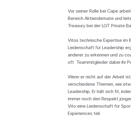
Vor seiner Rolle bei Cape arbe
Bereich Aktienderivate und leit
Treasury bei der LGT Private Ba
Vitos technische Expertise im 
Leidenschaft für Leadership erg
anderer zu erkennen und zu coa
oft Teammitglieder dabei ihr P
Wenn er nicht auf der Arbeit ist,
verschiedene Themen, wie etw
Leadership. Er hält sich fit, ind
immer noch den Respekt jüngere
Vito eine Leidenschaft für Spo
Experiences teil.