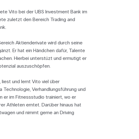
itete Vito bei der UBS Investment Bank im
ete zuletzt den Bereich Trading and
nk.
Bereich Aktienderivate wird durch seine
änzt. Er hat ein Händchen dafür, Talente
chen. Hierbei unterstüzt und ermutigt er
otenzial auszuschöpfen.
 liest und lernt Vito viel über
a Technologie, Verhandlungsführung und
em er im Fitnessstudio trainiert, wo er
r Athleten erntet. Darüber hinaus hat
rtwagen und nimmt gerne an Driving