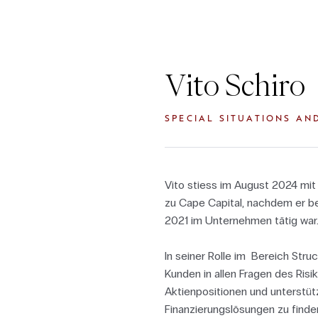
Vito Schiro
SPECIAL SITUATIONS AN
Vito stiess im August 2024 m
zu Cape Capital, nachdem er b
2021 im Unternehmen tätig war
In seiner Rolle im Bereich Stru
Kunden in allen Fragen des Ri
Aktienpositionen und unterstüt
Finanzierungslösungen zu finde