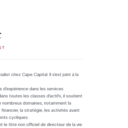
c
ST
list chez Cape Capital. Il s’est joint à la
 d'expérience dans les services
ns toutes les classes d’actifs, il soutient
de nombreux domaines, notamment la
financier, la stratégie, les activités avant
ents cycliques.
le titre non officiel de directeur de la vie