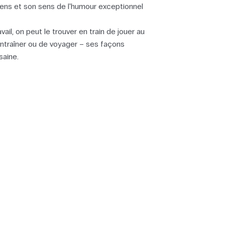
 gens et son sens de l'humour exceptionnel
vail, on peut le trouver en train de jouer au
’entraîner ou de voyager – ses façons
saine.