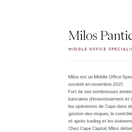
Milos Panti
MIDDLE OFFICE SPECIALI
Milos est un Middle Office Specia
société en novembre 2021.
Fort de ses nombreuses années
bancaires d’investissement et da
les opérations de Cape dans 
gestion des risques, le contrôle 
et après trading et les événem
Chez Cape Capital, Milos détient 