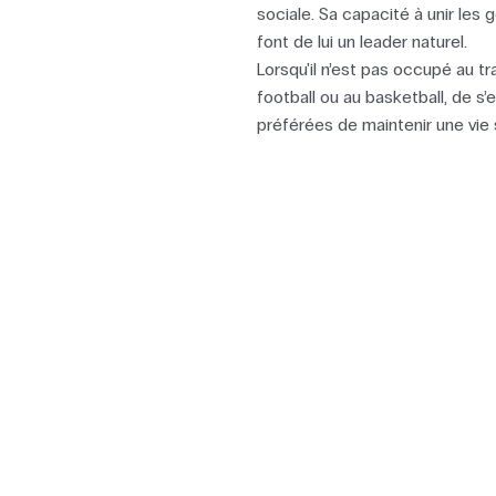
sociale. Sa capacité à unir les
font de lui un leader naturel.
Lorsqu'il n’est pas occupé au tra
football ou au basketball, de s
préférées de maintenir une vie 