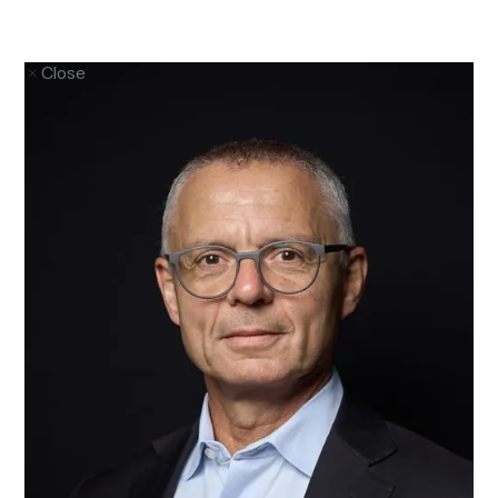
Close