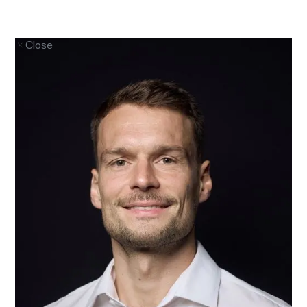
Close