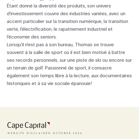
Étant donné la diversité des produits, son univers
d’investissement couvre des industries variées, avec un
accent particulier sur la transition numérique, la transition
verte, l’électrification, le rapatriement industriel et
l’économie des seniors.
Lorsqu’il n’est pas à son bureau, Thomas se trouve
souvent à la salle de sport où il est bien motivé à battre
ses records personnels, sur une piste de ski ou encore sur
un terrain de golf. Passionné de sport, il consacre
également son temps libre à la lecture, aux documentaires
historiques et à sa vie sociale épanouie!
To access the website, the terms
and conditions need to be
accepted.
WEBSITE DISCLAIMER OCTOBER 2024